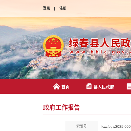
登录
|
注册
首页
县人民政府
政府工作报告
索引号
lcxzfbgs/2025-00