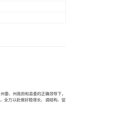
府在州委、州政府和县委的正确领导下，
标，全力以赴做好稳增长、调结构、促