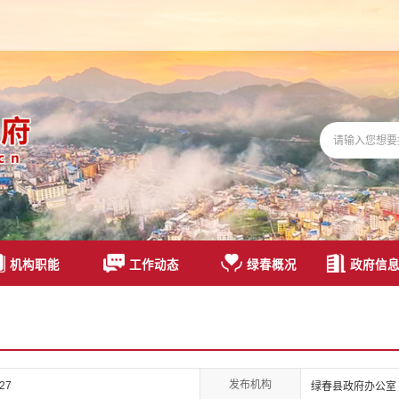
机构职能
工作动态
绿春概况
政府信
发布机构
027
绿春县政府办公室