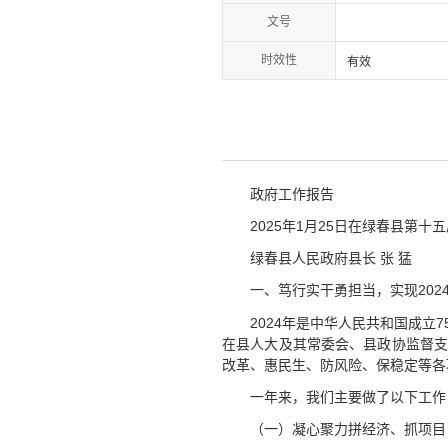
文号
时效性
有效
政府工作报告
2025年1月25日在绿春县第
绿春县人民政府县长 张 猛
一、笃行实干勇担当，实现202
2024年是中华人民共和国成
在县人大及其常委会、县政协监督支
改革、惠民生、防风险、保稳定等各
一年来，我们主要做了以下工作
（一）凝心聚力拼经济、抓项目