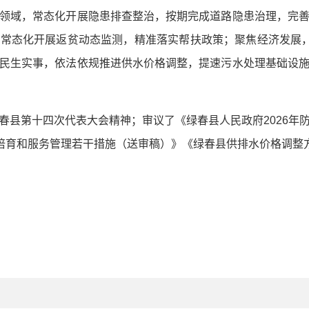
领域，常态化开展隐患排查整治，按期完成道路隐患治理，完
常态化开展返贫动态监测，精准落实帮扶政策；聚焦经济发展，
民生实事，依法依规推进供水价格调整，提速污水处理基础设
春县第十四次代表大会精神；审议了《绿春县人民政府2026年
业培育和服务管理若干措施（送审稿）》《绿春县供排水价格调整