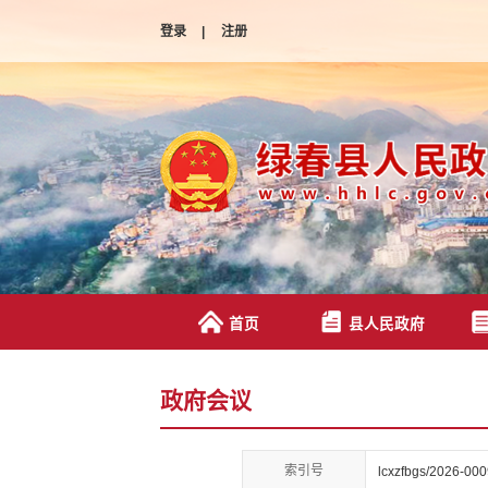
登录
|
注册
首页
县人民政府
政府会议
索引号
lcxzfbgs/2026-00