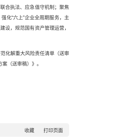
善联合执法、应急值守机制；聚焦
强化“六上”企业全周期服务，主
施建设，规范国有资产管理运营，
防范化解重大风险责任清单（送审
方案（送审稿）》。
收藏