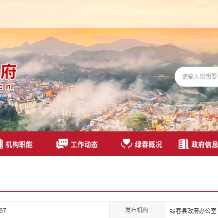
机构职能
工作动态
绿春概况
政府信
发布机构
097
绿春县政府办公室