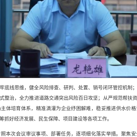
牢底线思维，健全风险排查、研判、处置、销号闭环管控机制
式整治，全力推进道路交通突出风险百日攻坚；从严规范帮扶
场主体培育体系，精准滴灌为企业纾困解难，稳妥推进供水价格
筹抓好经济发展、民生保障、项目建设等各项工作。
对照本次会议审议事项、部署任务，逐项细化落实举措。聚焦安