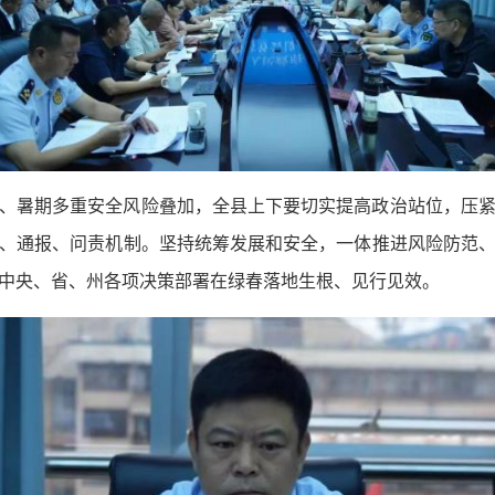
、暑期多重安全风险叠加，全县上下要切实提高政治站位，压
、通报、问责机制。坚持统筹发展和安全，一体推进风险防范
中央、省、州各项决策部署在绿春落地生根、见行见效。