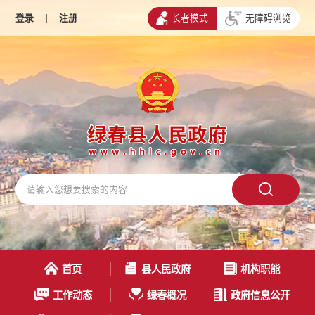
登录
|
注册
长者模式
无障碍浏览
首页
县人民政府
机构职能
工作动态
绿春概况
政府信息公开