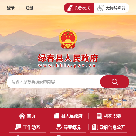
登录
|
注册
长者模式
无障碍浏览
首页
县人民政府
机构职能
工作动态
绿春概况
政府信息公开