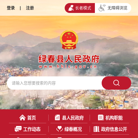
登录
|
注册
长者模式
无障碍浏览
首页
县人民政府
机构职能
工作动态
绿春概况
政府信息公开