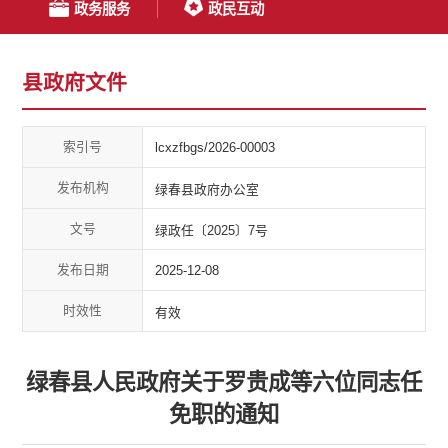
政务服务
政民互动
县政府文件
索引号
lcxzfbgs/2026-00003
发布机构
绿春县政府办公室
文号
绿政任〔2025〕7号
发布日期
2025-12-08
时效性
有效
绿春县人民政府关于罗贵成等六位同志任
免职的通知