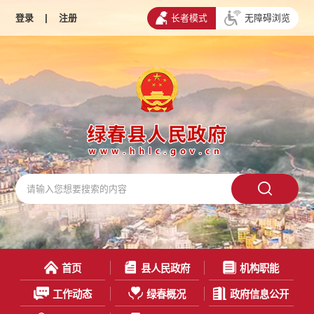
登录
|
注册
长者模式
无障碍浏览
首页
县人民政府
机构职能
工作动态
绿春概况
政府信息公开