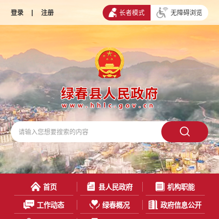
登录
|
注册
长者模式
无障碍浏览
首页
县人民政府
机构职能
工作动态
绿春概况
政府信息公开