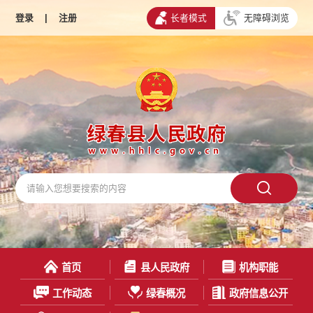
登录
|
注册
长者模式
无障碍浏览
首页
县人民政府
机构职能
工作动态
绿春概况
政府信息公开