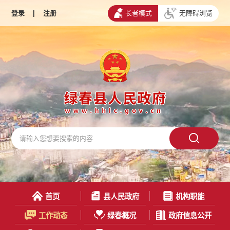
登录
|
注册
长者模式
无障碍浏览
首页
县人民政府
机构职能
工作动态
绿春概况
政府信息公开