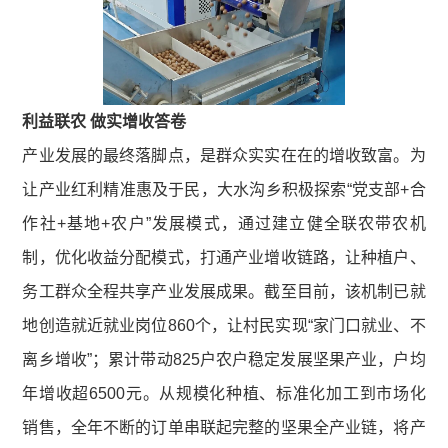
利益联农 做实增收答卷
产业发展的最终落脚点，是群众实实在在的增收致富。为
让产业红利精准惠及于民，大水沟乡积极探索“党支部+合
作社+基地+农户”发展模式，通过建立健全联农带农机
制，优化收益分配模式，打通产业增收链路，让种植户、
务工群众全程共享产业发展成果。截至目前，该机制已就
地创造就近就业岗位860个，让村民实现“家门口就业、不
离乡增收”；累计带动825户农户稳定发展坚果产业，户均
年增收超6500元。从规模化种植、标准化加工到市场化
销售，全年不断的订单串联起完整的坚果全产业链，将产