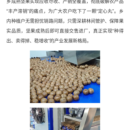
乡成熟坚果实现应收尽收、产销全覆盖，彻底破解农产品
“丰产滞销”的痛点，为广大农户吃下了一颗“定心丸”。乡
内种植户无需担忧销路问题，只需深耕林间管护、保障果
实品质，坚果成熟后即可直接交售进厂，真正实现“种得
出、卖得掉、稳增收”的产业发展新格局。