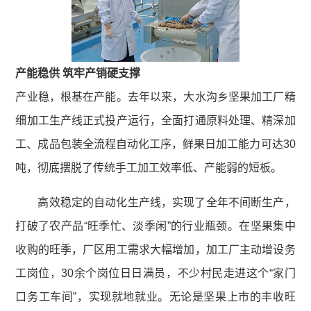
产能稳供 筑牢产销硬支撑
产业稳，根基在产能。去年以来，大水沟乡坚果加工厂精
细加工生产线正式投产运行，全面打通原料处理、精深加
工、成品包装全流程自动化工序，鲜果日加工能力可达30
吨，彻底摆脱了传统手工加工效率低、产能弱的短板。
高效稳定的自动化生产线，实现了全年不间断生产，
打破了农产品“旺季忙、淡季闲”的行业瓶颈。在坚果集中
收购的旺季，厂区用工需求大幅增加，加工厂主动增设务
工岗位，30余个岗位日日满员，不少村民走进这个“家门
口务工车间”，实现就地就业。无论是坚果上市的丰收旺