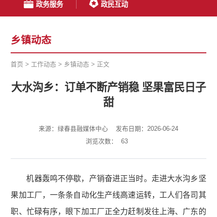
政务服务
政民互动
乡镇动态
首页
>
工作动态
>
乡镇动态
>
正文
大水沟乡：订单不断产销稳 坚果富民日子
甜
来源：绿春县融媒体中心
发布日期：2026-06-24
浏览次数：
63
机器轰鸣不停歇，产销奋进正当时。走进大水沟乡坚
果加工厂，一条条自动化生产线高速运转，工人们各司其
职、忙碌有序，眼下加工厂正全力赶制发往上海、广东的