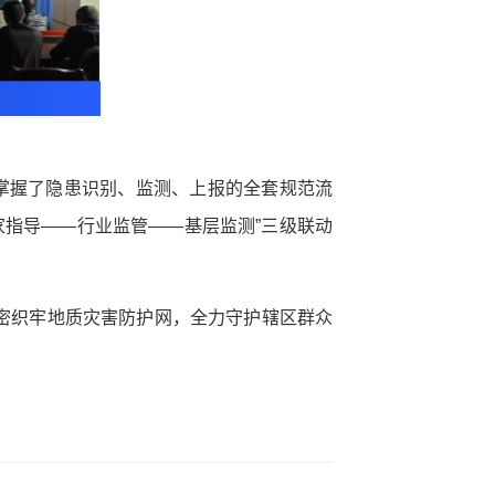
掌握了隐患识别、监测、上报的全套规范流
家指导——行业监管——基层监测”三级联动
密织牢地质灾害防护网，全力守护辖区群众