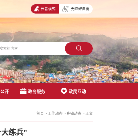
长者模式
无障碍浏览
息公开
政务服务
政民互动
首页
>
工作动态
>
乡镇动态
>
正文
大练兵”