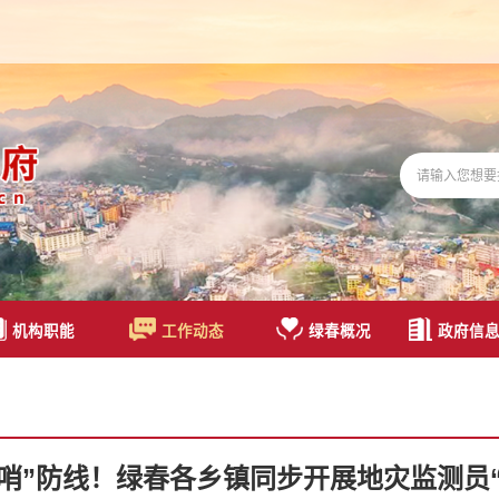
机构职能
工作动态
绿春概况
政府信
前哨”防线！绿春各乡镇同步开展地灾监测员“