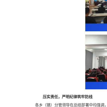
压实责任，严明纪律筑牢防线
各乡（镇）分管领导在总结部署中均强调，全