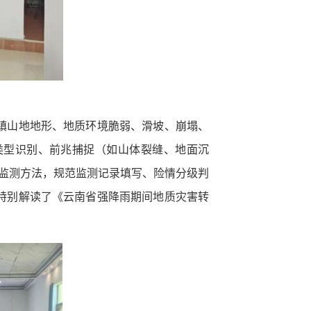
镇山地地形、地质环境脆弱、滑坡、崩塌、
类型识别、前兆捕捉（如山体裂缝、地面沉
易监测方法，规范监测记录填写、险情分级判
特别解读了《云南省强降雨期间地质灾害转