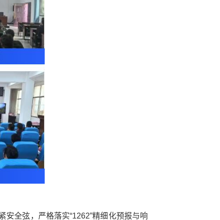
安全弦，严格落实“1262”精细化预报与响