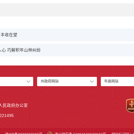
 丰收在望
人心 巧解积年山林纠纷
州政府网站
市县网站
人民政府办公室
21495