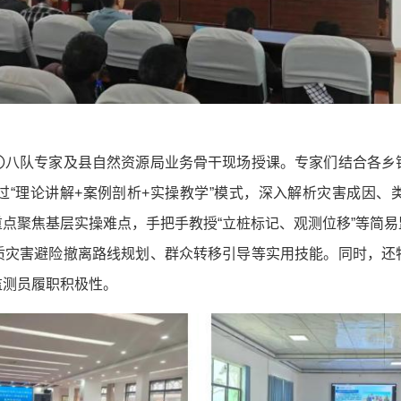
〇八队专家及县自然资源局业务骨干现场授课。专家们结合各乡
过“理论讲解+案例剖析+实操教学”模式，深入解析灾害成因、
点聚焦基层实操难点，手把手教授“立桩标记、观测位移”等简
质灾害避险撤离路线规划、群众转移引导等实用技能。同时，还
监测员履职积极性。